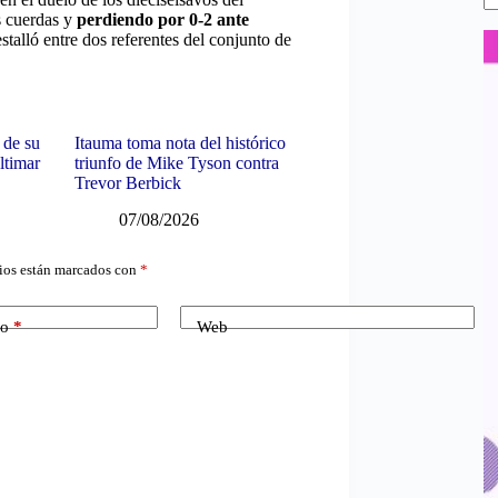
as cuerdas y
perdiendo por 0-2 ante
stalló entre dos referentes del conjunto de
 de su
Itauma toma nota del histórico
ltimar
triunfo de Mike Tyson contra
Trevor Berbick
07/08/2026
ios están marcados con
*
co
*
Web