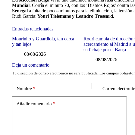
Mundial
. Corría el minuto 70, con los ‘Diablos Rojos’ contra l
Senegal
a falta de pocos minutos para la eliminación, la tensión e
Rudi Garcia:
Youri Tielemans y Leandro Trossard.
Entradas relacionadas
Mourinho y Guardiola, tan cerca
Rodri cambia de dirección:
y tan lejos
acercamiento al Madrid a u
su fichaje por el Barça
08/08/2026
08/08/2026
Deja un comentario
Tu dirección de correo electrónico no será publicada.
Los campos obligator
Nombre
*
Correo electróni
Añadir comentario
*