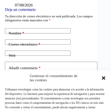
07/08/2026
Deja un comentario
Tu dirección de correo electrónico no será publicada.
Los campos
obligatorios están marcados con
*
Nombre
*
Correo electrónico
*
Web
Añadir comentario
*
Gestionar el consentimiento de
las cookies
Utilizamos tecnologías como las cookies para almacenar y/o acceder a la información
del dispositivo. Lo hacemos para mejorar la experiencia de navegación y para mostrar
anuncios (no) personalizados. El consentimiento a estas tecnologías nos permitirá
procesar datos como el comportamiento de navegación o los ID's únicos en este sitio.
No consentir o retirar el consentimiento, puede afectar negativamente a ciertas