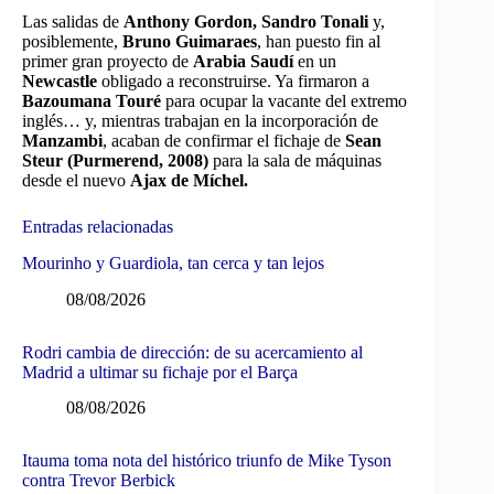
Las salidas de
Anthony Gordon, Sandro Tonali
y,
posiblemente,
Bruno Guimaraes
, han puesto fin al
primer gran proyecto de
Arabia Saudí
en un
Newcastle
obligado a reconstruirse. Ya firmaron a
Bazoumana Touré
para ocupar la vacante del extremo
inglés… y, mientras trabajan en la incorporación de
Manzambi
, acaban de confirmar el fichaje de
Sean
Steur (Purmerend, 2008)
para la sala de máquinas
desde el nuevo
Ajax de Míchel.
Entradas relacionadas
Mourinho y Guardiola, tan cerca y tan lejos
08/08/2026
Rodri cambia de dirección: de su acercamiento al
Madrid a ultimar su fichaje por el Barça
08/08/2026
Itauma toma nota del histórico triunfo de Mike Tyson
contra Trevor Berbick