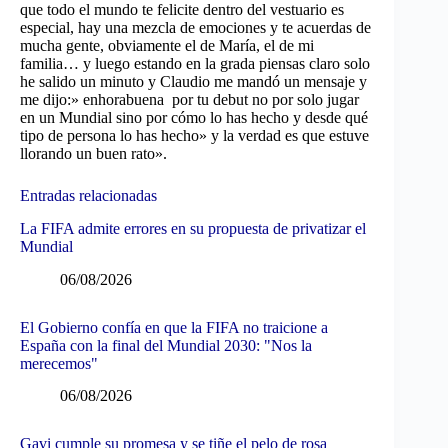
que todo el mundo te felicite dentro del vestuario es
especial, hay una mezcla de emociones y te acuerdas de
mucha gente, obviamente el de María, el de mi
familia… y luego estando en la grada piensas claro solo
he salido un minuto y Claudio me mandó un mensaje y
me dijo:» enhorabuena por tu debut no por solo jugar
en un Mundial sino por cómo lo has hecho y desde qué
tipo de persona lo has hecho» y la verdad es que estuve
llorando un buen rato».
Entradas relacionadas
La FIFA admite errores en su propuesta de privatizar el
Mundial
06/08/2026
El Gobierno confía en que la FIFA no traicione a
España con la final del Mundial 2030: "Nos la
merecemos"
06/08/2026
Gavi cumple su promesa y se tiñe el pelo de rosa