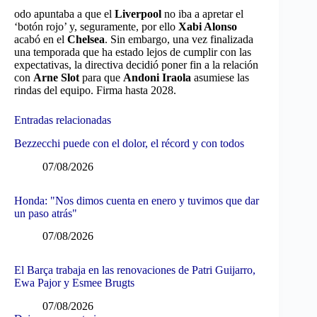
odo apuntaba a que el
Liverpool
no iba a apretar el
‘botón rojo’ y, seguramente, por ello
Xabi Alonso
acabó en el
Chelsea
. Sin embargo, una vez finalizada
una temporada que ha estado lejos de cumplir con las
expectativas, la directiva decidió poner fin a la relación
con
Arne Slot
para que
Andoni Iraola
asumiese las
rindas del equipo. Firma hasta 2028.
Entradas relacionadas
Bezzecchi puede con el dolor, el récord y con todos
07/08/2026
Honda: "Nos dimos cuenta en enero y tuvimos que dar
un paso atrás"
07/08/2026
El Barça trabaja en las renovaciones de Patri Guijarro,
Ewa Pajor y Esmee Brugts
07/08/2026