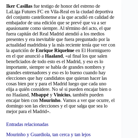
Iker Casillas
fue testigo de honor del estreno de
LaLiga Futures FC en Vila-Real en la ciudad deportiva
del conjunto castellonense a la que acudió en calidad de
embajador de una edición que se prevé que va a ser
apasionante como siempre. Al término del acto, el que
fuera capitán del Real Madrid atendió a los medios
presentes y era inevitable que fuera preguntado por la
actualidad madridista y la más reciente tenía que ver con
la aparición de
Enrique Riquelme
en El Hormiguero
en el que anunció a
Haaland
, «al final los que salen
beneficiados de todo esto es el Madrid, y eso es lo
importante, siempre se habla de grandes nombres y
grandes entrenadores y eso es lo bueno cuando hay
elecciones que hay candidatos que quieran hacer las
cosas bien por y para el Madrid luego que cada uno
elija a quién considere. No sé si pueden encajar bien o
no Haaland,
Mbappé
y
Vinicius
, también pueden
encajar bien con
Mourinho
. Vamos a ver que ocurre, el
domingo son las elecciones y el que salga que sea lo
mejor para el Madrid».
Entradas relacionadas
Mourinho y Guardiola, tan cerca y tan lejos