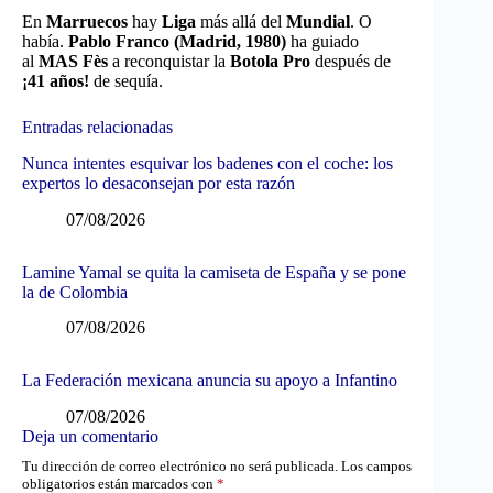
En
Marruecos
hay
Liga
más allá del
Mundial
. O
había.
Pablo Franco (Madrid, 1980)
ha guiado
al
MAS Fès
a reconquistar la
Botola Pro
después de
¡41 años!
de sequía.
Entradas relacionadas
Nunca intentes esquivar los badenes con el coche: los
expertos lo desaconsejan por esta razón
07/08/2026
Lamine Yamal se quita la camiseta de España y se pone
la de Colombia
07/08/2026
La Federación mexicana anuncia su apoyo a Infantino
07/08/2026
Deja un comentario
Tu dirección de correo electrónico no será publicada.
Los campos
obligatorios están marcados con
*