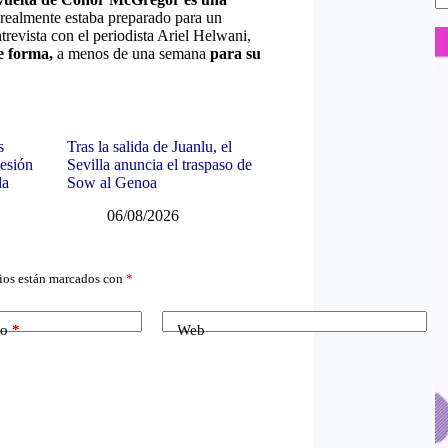
 realmente estaba preparado para un
revista con el periodista Ariel Helwani,
de forma,
a menos de una semana
para su
s
Tras la salida de Juanlu, el
sesión
Sevilla anuncia el traspaso de
la
Sow al Genoa
06/08/2026
ios están marcados con
*
co
*
Web