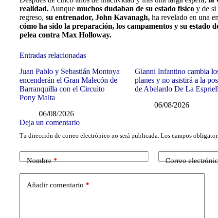
realidad.
Aunque
muchos dudaban de su estado físico
y de si
regreso,
su entrenador, John Kavanagh,
ha revelado en una ent
cómo ha sido la preparación, los campamentos y su estado 
pelea contra Max Holloway.
Entradas relacionadas
Juan Pablo y Sebastián Montoya
Gianni Infantino cambia lo
encenderán el Gran Malecón de
planes y no asistirá a la po
Barranquilla con el Circuito
de Abelardo De La Espriel
Pony Malta
06/08/2026
06/08/2026
Deja un comentario
Tu dirección de correo electrónico no será publicada.
Los campos obligator
Nombre
*
Correo electróni
Añadir comentario
*