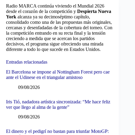
Radio MARCA continúa viviendo el Mundial 2026
desde el corazón de la competición y
Despierta Nueva
York
alcanza ya su decimoséptimo capítulo,
consolidado como una de las propuestas más originales,
cercanas y desenfadadas de la cobertura del torneo. Con
la competición entrando en su recta final y la tensión
creciendo a medida que se acercan los partidos
decisivos, el programa sigue ofreciendo una mirada
diferente a todo lo que sucede en Estados Unidos.
Entradas relacionadas
El Barcelona se impone al Nottingham Forest pero cae
ante el Udinese en el triangular amistoso
09/08/2026
Iris Tió, nadadora artística sincronizada: “Me hace feliz
ver que llego al alma de la gente”
09/08/2026
El dinero y el pedigrí no bastan para triunfar MotoGP: