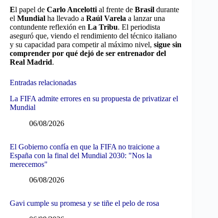
E
l papel de
Carlo Ancelotti
al frente de
Brasil
durante
el
Mundial
ha llevado a
Raúl Varela
a lanzar una
contundente reflexión en
La Tribu
. El periodista
aseguró que, viendo el rendimiento del técnico italiano
y su capacidad para competir al máximo nivel,
sigue sin
comprender por qué dejó de ser entrenador del
Real Madrid
.
Entradas relacionadas
La FIFA admite errores en su propuesta de privatizar el
Mundial
06/08/2026
El Gobierno confía en que la FIFA no traicione a
España con la final del Mundial 2030: "Nos la
merecemos"
06/08/2026
Gavi cumple su promesa y se tiñe el pelo de rosa