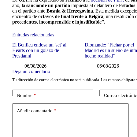
año, la
sanciónde un partido
impuesta al delantero de
Estados 
en el partido ante
Bosnia & Herzegovina
. Esta medida excepcion
encuentro de
octavos de final frente a Bélgica
, una resolución
precedentes, incomprensible e injustificable”.
Entradas relacionadas
El Benfica endosa un 'set' al
Diomande: "Fichar por el
Hearts con un golazo de
Madrid es un sueño de inf
Prestianni
hecho realidad"
06/08/2026
06/08/2026
Deja un comentario
Tu dirección de correo electrónico no será publicada.
Los campos obligator
Nombre
*
Correo electróni
Añadir comentario
*