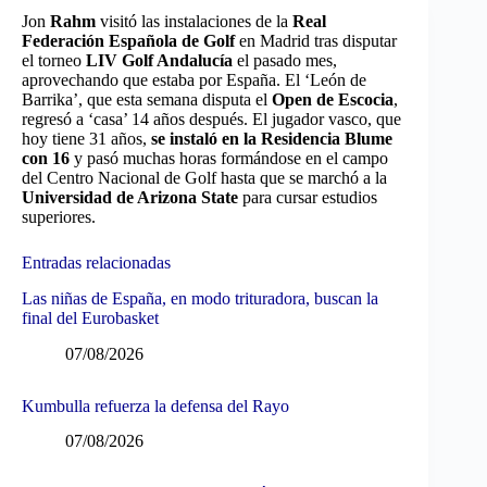
Jon
Rahm
visitó las instalaciones de la
Real
Federación Española de Golf
en Madrid tras disputar
el torneo
LIV Golf Andalucía
el pasado mes,
aprovechando que estaba por España. El ‘León de
Barrika’, que esta semana disputa el
Open de Escocia
,
regresó a ‘casa’ 14 años después. El jugador vasco, que
hoy tiene 31 años,
se instaló en la Residencia Blume
con 16
y pasó muchas horas formándose en el campo
del Centro Nacional de Golf hasta que se marchó a la
Universidad de Arizona State
para cursar estudios
superiores.
Entradas relacionadas
Las niñas de España, en modo trituradora, buscan la
final del Eurobasket
07/08/2026
Kumbulla refuerza la defensa del Rayo
07/08/2026