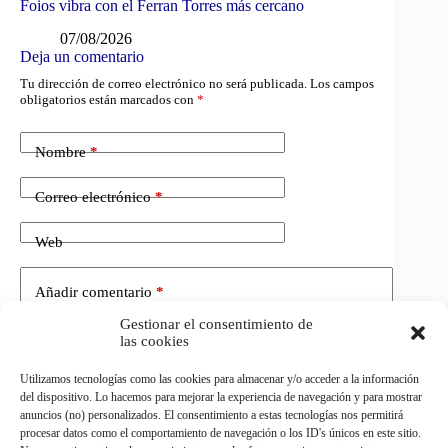
Foios vibra con el Ferran Torres más cercano
07/08/2026
Deja un comentario
Tu dirección de correo electrónico no será publicada.
Los campos
obligatorios están marcados con
*
Nombre
*
Correo electrónico
*
Web
Añadir comentario
*
Gestionar el consentimiento de
las cookies
Utilizamos tecnologías como las cookies para almacenar y/o acceder a la información
del dispositivo. Lo hacemos para mejorar la experiencia de navegación y para mostrar
anuncios (no) personalizados. El consentimiento a estas tecnologías nos permitirá
procesar datos como el comportamiento de navegación o los ID's únicos en este sitio.