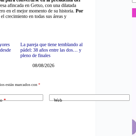
resa afincada en Getxo, con una dilatada
ero en el mejor momento de su historia.
Por
el crecimiento en todas sus áreas y
yores
La pareja que tiene temblando al
 desde
pádel: 38 años entre las dos… y
pleno de finales
08/08/2026
ios están marcados con
*
co
*
Web