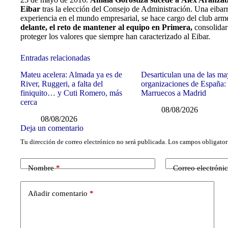
Eibar
tras la elección del Consejo de Administración. Una eibar
experiencia en el mundo empresarial, se hace cargo del club arm
delante, el reto de mantener al equipo en Primera,
consolidar 
proteger los valores que siempre han caracterizado al Eibar.
Entradas relacionadas
Mateu acelera: Almada ya es de
Desarticulan una de las ma
River, Ruggeri, a falta del
organizaciones de España:
finiquito… y Cuti Romero, más
Marruecos a Madrid
cerca
08/08/2026
08/08/2026
Deja un comentario
Tu dirección de correo electrónico no será publicada.
Los campos obligator
Nombre
*
Correo electróni
Añadir comentario
*