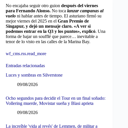
No encajaba seguir otro guion
después del viernes
para Fernando Alonso.
No toca
lanzar campanas al
vuelo
ni hablar antes de tiempo. El asturiano firmó su
mejor viernes del 2025 en el
Gran Premio de
Singapur, y dejó un mensaje claro. «A ver si
podemos entrar en la Q3 y los puntos», explicó
. Una
forma de bajar un soufflé que parece… inevitable a
tenor de lo visto en las calles de la Marina Bay.
wf_cms.rss.read_more
Entradas relacionadas
Luces y sombras en Silverstone
09/08/2026
Ocho segundos para decidir el Tour en un final soñado:
Vollering muerde, Movistar sueña y Blasi aprieta
09/08/2026
La increíble 'vida al revés' de Lemmen, de militar a