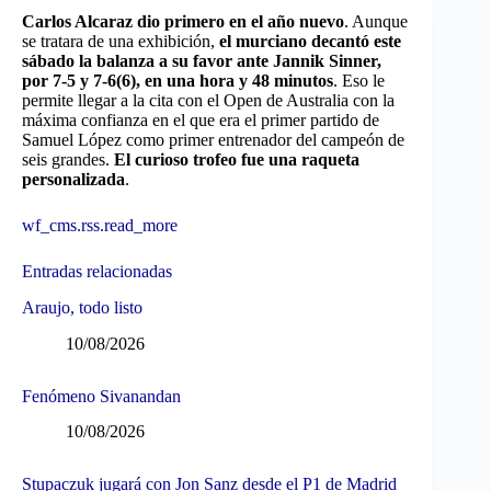
Carlos Alcaraz dio primero en el año nuevo
. Aunque
se tratara de una exhibición,
el murciano decantó este
sábado la balanza a su favor ante Jannik Sinner,
por 7-5 y 7-6(6), en una hora y 48 minutos
. Eso le
permite llegar a la cita con el Open de Australia con la
máxima confianza en el que era el primer partido de
Samuel López como primer entrenador del campeón de
seis grandes.
El curioso trofeo fue una raqueta
personalizada
.
wf_cms.rss.read_more
Entradas relacionadas
Araujo, todo listo
10/08/2026
Fenómeno Sivanandan
10/08/2026
Stupaczuk jugará con Jon Sanz desde el P1 de Madrid