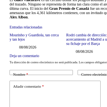
del trazado. Ninguno se representa de forma tan clara como el 
última curva. El inicio del
Gran Premio de Canadá
fue un reco
amenazas que los 4,361 kilómetros contienen, con un
invitado
q
Alex Albon
.
Entradas relacionadas
Mourinho y Guardiola, tan cerca
Rodri cambia de dirección:
y tan lejos
acercamiento al Madrid a u
su fichaje por el Barça
08/08/2026
08/08/2026
Deja un comentario
Tu dirección de correo electrónico no será publicada.
Los campos obligator
Nombre
*
Correo electróni
Añadir comentario
*