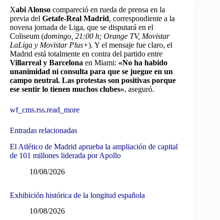
X
abi Alonso
compareció en rueda de prensa en la
previa del
Getafe-Real Madrid
, correspondiente a la
novena jornada de Liga, que se disputará en el
Coliseum (
domingo, 21:00 h; Orange TV, Movistar
LaLiga y Movistar Plus+
). Y el mensaje fue claro, el
Madrid está totalmente en contra del partido entre
Villarreal y Barcelona
en Miami:
«No ha habido
unanimidad ni consulta para que se juegue en un
campo neutral. Las protestas son positivas porque
ese sentir lo tienen muchos clubes»
, aseguró.
wf_cms.rss.read_more
Entradas relacionadas
El Atlético de Madrid aprueba la ampliación de capital
de 101 millones liderada por Apollo
10/08/2026
Exhibición histórica de la longitud española
10/08/2026