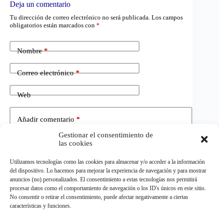
Deja un comentario
Tu dirección de correo electrónico no será publicada.
Los campos
obligatorios están marcados con
*
Nombre
*
Correo electrónico
*
Web
Añadir comentario
*
Gestionar el consentimiento de
las cookies
Utilizamos tecnologías como las cookies para almacenar y/o acceder a la información
del dispositivo. Lo hacemos para mejorar la experiencia de navegación y para mostrar
anuncios (no) personalizados. El consentimiento a estas tecnologías nos permitirá
procesar datos como el comportamiento de navegación o los ID's únicos en este sitio.
No consentir o retirar el consentimiento, puede afectar negativamente a ciertas
Publicar el comentario
características y funciones.