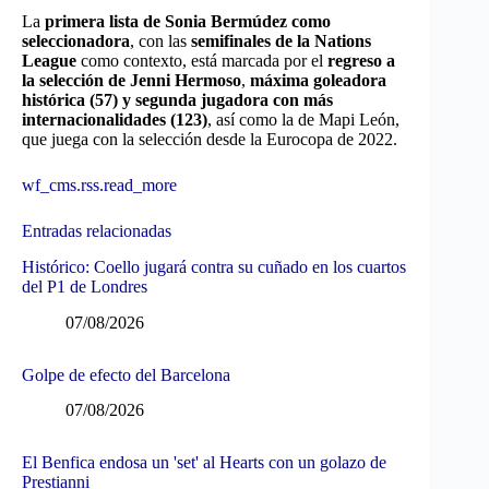
La
primera lista de Sonia Bermúdez como
seleccionadora
, con las
semifinales de la Nations
League
como contexto, está marcada por el
regreso a
la selección de Jenni Hermoso
,
máxima goleadora
histórica (57) y segunda jugadora con más
internacionalidades (123)
, así como la de Mapi León,
que juega con la selección desde la Eurocopa de 2022.
wf_cms.rss.read_more
Entradas relacionadas
Histórico: Coello jugará contra su cuñado en los cuartos
del P1 de Londres
07/08/2026
Golpe de efecto del Barcelona
07/08/2026
El Benfica endosa un 'set' al Hearts con un golazo de
Prestianni