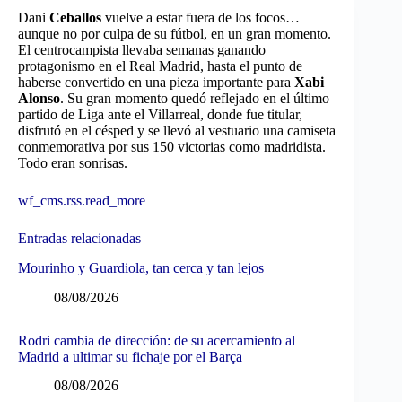
Dani
Ceballos
vuelve a estar fuera de los focos…
aunque no por culpa de su fútbol, en un gran momento.
El centrocampista llevaba semanas ganando
protagonismo en el Real Madrid, hasta el punto de
haberse convertido en una pieza importante para
Xabi
Alonso
. Su gran momento quedó reflejado en el último
partido de Liga ante el Villarreal, donde fue titular,
disfrutó en el césped y se llevó al vestuario una camiseta
conmemorativa por sus 150 victorias como madridista.
Todo eran sonrisas.
wf_cms.rss.read_more
Entradas relacionadas
Mourinho y Guardiola, tan cerca y tan lejos
08/08/2026
Rodri cambia de dirección: de su acercamiento al
Madrid a ultimar su fichaje por el Barça
08/08/2026