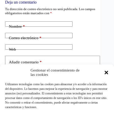
Deja un comentario
Tu dirección de correo electrónico no será publicada.
Los campos
obligatorios están marcados con
*
Nombre
*
Correo electrónico
*
Web
Añadir comentario
*
Gestionar el consentimiento de
las cookies
Utilizamos tecnologías como las cookies para almacenar y/o acceder a la información
del dispositivo. Lo hacemos para mejorar la experiencia de navegación y para mostrar
anuncios (no) personalizados. El consentimiento a estas tecnologías nos permitirá
procesar datos como el comportamiento de navegación o los ID's únicos en este sitio.
No consentir o retirar el consentimiento, puede afectar negativamente a ciertas
Publicar el comentario
características y funciones.