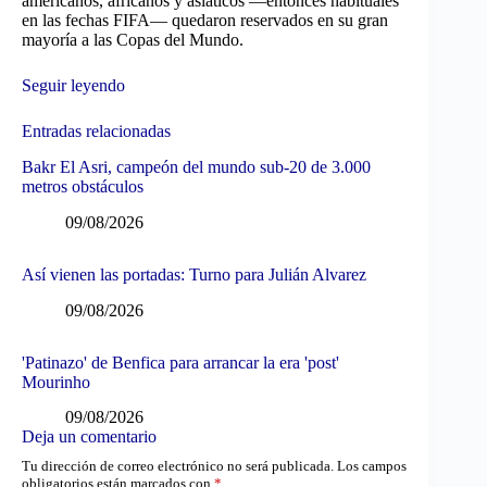
americanos, africanos y asiáticos —entonces habituales
en las fechas FIFA— quedaron reservados en su gran
mayoría a las Copas del Mundo.
Seguir leyendo
Entradas relacionadas
Bakr El Asri, campeón del mundo sub-20 de 3.000
metros obstáculos
09/08/2026
Así vienen las portadas: Turno para Julián Alvarez
09/08/2026
'Patinazo' de Benfica para arrancar la era 'post'
Mourinho
09/08/2026
Deja un comentario
Tu dirección de correo electrónico no será publicada.
Los campos
obligatorios están marcados con
*