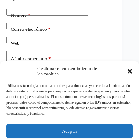
Nombre
*
Correo electrónico
*
Web
Añadir comentario
*
Gestionar el consentimiento de
las cookies
Utilizamos tecnologías como las cookies para almacenar y/o acceder a la información
del dispositivo. Lo hacemos para mejorar la experiencia de navegación y para mostrar
anuncios (no) personalizados. El consentimiento a estas tecnologías nos permitirá
procesar datos como el comportamiento de navegación o los ID's únicos en este sitio.
No consentir o retirar el consentimiento, puede afectar negativamente a ciertas
Publicar el comentario
características y funciones.
Aceptar