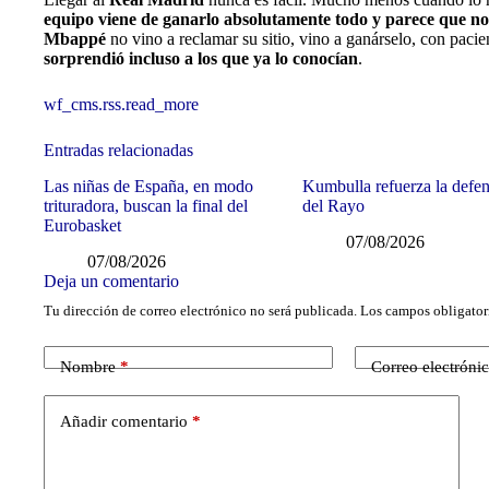
equipo viene de ganarlo absolutamente todo y parece que no
Mbappé
no vino a reclamar su sitio, vino a ganárselo, con paci
sorprendió incluso a los que ya lo conocían
.
wf_cms.rss.read_more
Entradas relacionadas
Las niñas de España, en modo
Kumbulla refuerza la defe
trituradora, buscan la final del
del Rayo
Eurobasket
07/08/2026
07/08/2026
Deja un comentario
Tu dirección de correo electrónico no será publicada.
Los campos obligator
Nombre
*
Correo electróni
Añadir comentario
*