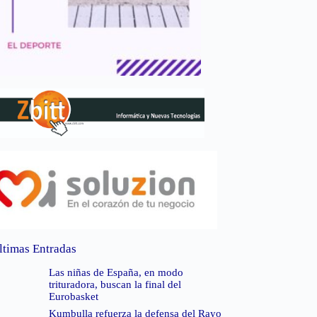
ltimas Entradas
Las niñas de España, en modo
trituradora, buscan la final del
Eurobasket
Kumbulla refuerza la defensa del Rayo