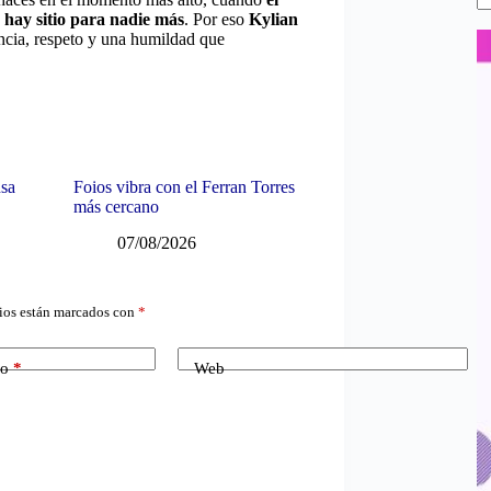
 hay sitio para nadie más
. Por eso
Kylian
encia, respeto y una humildad que
nsa
Foios vibra con el Ferran Torres
más cercano
07/08/2026
ios están marcados con
*
co
*
Web