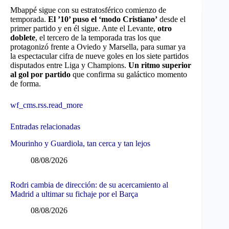
Mbappé sigue con su estratosférico comienzo de
temporada.
El ’10’ puso el ‘modo Cristiano’
desde el
primer partido y en él sigue. Ante el Levante,
otro
doblete
, el tercero de la temporada tras los que
protagonizó frente a Oviedo y Marsella, para sumar ya
la espectacular cifra de nueve goles en los siete partidos
disputados entre Liga y Champions.
Un ritmo superior
al gol por partido
que confirma su galáctico momento
de forma.
wf_cms.rss.read_more
Entradas relacionadas
Mourinho y Guardiola, tan cerca y tan lejos
08/08/2026
Rodri cambia de dirección: de su acercamiento al
Madrid a ultimar su fichaje por el Barça
08/08/2026