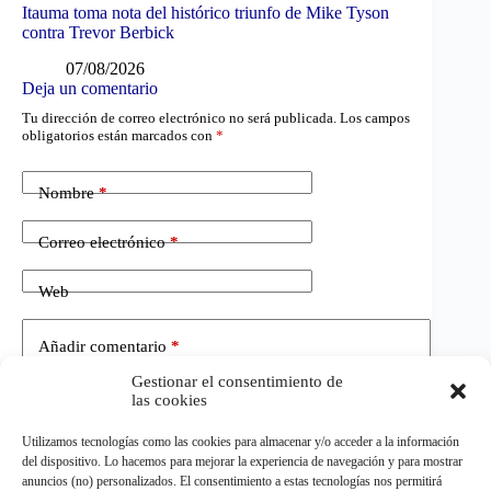
Itauma toma nota del histórico triunfo de Mike Tyson
contra Trevor Berbick
07/08/2026
Deja un comentario
Tu dirección de correo electrónico no será publicada.
Los campos
obligatorios están marcados con
*
Nombre
*
Correo electrónico
*
Web
Añadir comentario
*
Gestionar el consentimiento de
las cookies
Utilizamos tecnologías como las cookies para almacenar y/o acceder a la información
del dispositivo. Lo hacemos para mejorar la experiencia de navegación y para mostrar
anuncios (no) personalizados. El consentimiento a estas tecnologías nos permitirá