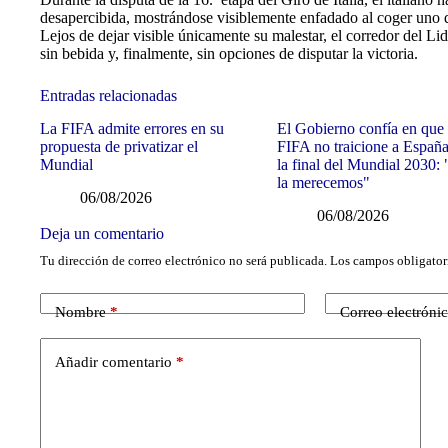
desapercibida, mostrándose visiblemente enfadado al coger uno de
Lejos de dejar visible únicamente su malestar, el corredor del Li
sin bebida y, finalmente, sin opciones de disputar la victoria.
Entradas relacionadas
La FIFA admite errores en su
El Gobierno confía en que 
propuesta de privatizar el
FIFA no traicione a Españ
Mundial
la final del Mundial 2030:
la merecemos"
06/08/2026
06/08/2026
Deja un comentario
Tu dirección de correo electrónico no será publicada.
Los campos obligator
Nombre
*
Correo electróni
Añadir comentario
*