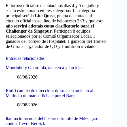
El torneo oficial se disputará los días 4 y 5 de julio y
estará estructurado en tres categorías. La categoría
principal será la
Lite Quest
, puerta de entrada al
circuito oficial masculino de baloncesto 3×3 y que
este
año servirá además como clasificatorio para el
Challenger de Singapur
. Participan 8 equipos
seleccionados por el Comité Organizador Local, 1
ganador del Torneo de Hospitalet, 1 ganador del Torneo
de Girona, 1 ganador de QD y 1 anfitrión invitado.
Entradas relacionadas
Mourinho y Guardiola, tan cerca y tan lejos
08/08/2026
Rodri cambia de dirección: de su acercamiento al
Madrid a ultimar su fichaje por el Barça
08/08/2026
Itauma toma nota del histórico triunfo de Mike Tyson
contra Trevor Berbick