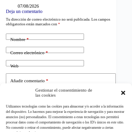
07/08/2026
Deja un comentario
Tu dirección de correo electrónico no será publicada.
Los campos
obligatorios están marcados con
*
Nombre
*
Correo electrónico
*
Web
Añadir comentario
*
Gestionar el consentimiento de
las cookies
Utilizamos tecnologías como las cookies para almacenar y/o acceder a la información
del dispositivo. Lo hacemos para mejorar la experiencia de navegación y para mostrar
anuncios (no) personalizados. El consentimiento a estas tecnologías nos permitirá
procesar datos como el comportamiento de navegación o los ID's únicos en este sitio.
No consentir o retirar el consentimiento, puede afectar negativamente a ciertas