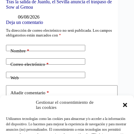
Tras la salida de Juanlu, el Sevilla anuncia el traspaso de
Sow al Genoa
06/08/2026
Deja un comentario
Tu dirección de correo electrónico no será publicada.
Los campos
obligatorios están marcados con
*
Nombre
*
Correo electrónico
*
Web
Añadir comentario
*
Gestionar el consentimiento de
las cookies
Utilizamos tecnologías como las cookies para almacenar y/o acceder a la información
del dispositivo. Lo hacemos para mejorar la experiencia de navegación y para mostrar
anuncios (no) personalizados. El consentimiento a estas tecnologías nos permitirá