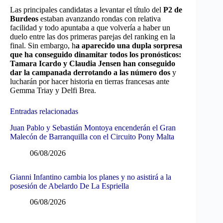
Las principales candidatas a levantar el título del
P2 de
Burdeos
estaban avanzando rondas con relativa
facilidad y todo apuntaba a que volvería a haber un
duelo entre las dos primeras parejas del ranking en la
final. Sin embargo, h
a aparecido una dupla sorpresa
que ha conseguido dinamitar todos los pronósticos:
Tamara Icardo y Claudia Jensen han conseguido
dar la campanada derrotando a las número dos
y
lucharán por hacer historia en tierras francesas ante
Gemma Triay y Delfi Brea.
Entradas relacionadas
Juan Pablo y Sebastián Montoya encenderán el Gran
Malecón de Barranquilla con el Circuito Pony Malta
06/08/2026
Gianni Infantino cambia los planes y no asistirá a la
posesión de Abelardo De La Espriella
06/08/2026