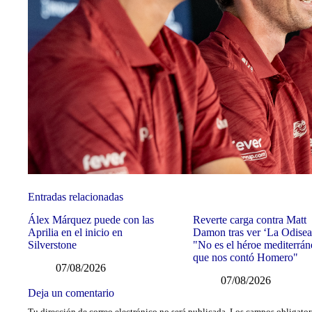
Entradas relacionadas
Álex Márquez puede con las
Reverte carga contra Matt
Aprilia en el inicio en
Damon tras ver ‘La Odisea
Silverstone
"No es el héroe mediterrá
que nos contó Homero"
07/08/2026
07/08/2026
Deja un comentario
Tu dirección de correo electrónico no será publicada.
Los campos obligator