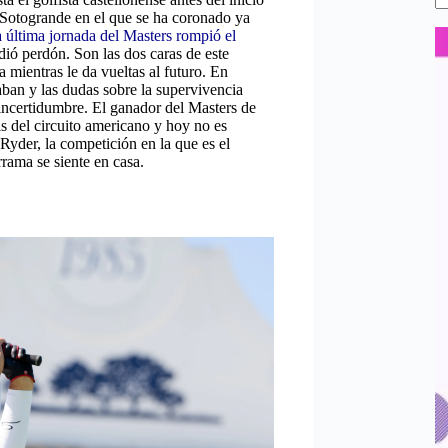
 Sotogrande en el que se ha coronado ya
 última jornada del Masters rompió el
ió perdón. Son las dos caras de este
 mientras le da vueltas al futuro. En
aban y las dudas sobre la supervivencia
 incertidumbre. El ganador del Masters de
as del circuito americano y hoy no es
Ryder, la competición en la que es el
rama se siente en casa.