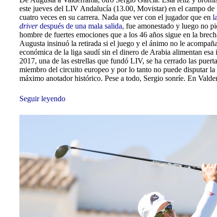
este jueves del LIV Andalucía (13.00, Movistar) en el campo de
cuatro veces en su carrera. Nada que ver con el jugador que en
la
driver
después de una mala salida,
fue amonestado y luego no pid
hombre de fuertes emociones que a los 46 años sigue en la brecha
Augusta insinuó la retirada si el juego y el ánimo no le acompañ
económica de la liga saudí sin el dinero de Arabia alimentan esa
2017, una de las estrellas que fundó LIV, se ha cerrado las puert
miembro del circuito europeo y por lo tanto no puede disputar la 
máximo anotador histórico. Pese a todo, Sergio sonríe. En Valder
Seguir leyendo