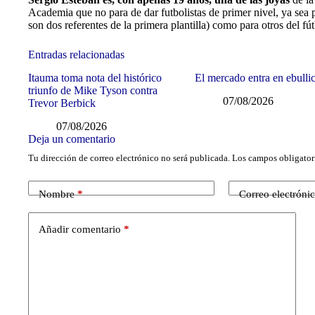
Academia que no para de dar futbolistas de primer nivel, ya sea p
son dos referentes de la primera plantilla) como para otros del fút
Entradas relacionadas
Itauma toma nota del histórico
El mercado entra en ebulli
triunfo de Mike Tyson contra
07/08/2026
Trevor Berbick
07/08/2026
Deja un comentario
Tu dirección de correo electrónico no será publicada.
Los campos obligator
Nombre
*
Correo electróni
Añadir comentario
*