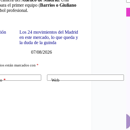
ara el primer equipo (
Barrios o Giuliano
bol profesional.
ción
Los 24 movimientos del Madrid
en este mercado, lo que queda y
la duda de la guinda
07/08/2026
ios están marcados con
*
co
*
Web