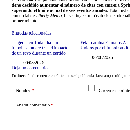
tiene decidido aumentar el número de citas con carrera Spri
superando el límite actual de seis eventos anuales
. Esta medid
comercial de
Liberty Media
, busca inyectar más dosis de adrenal
primer minuto.
Entradas relacionadas
Tragedia en Tailandia: un
Fekir cambia Emiratos Ára
futbolista muere tras el impacto
Unidos por el fútbol saudí
de un rayo durante un partido
06/08/2026
06/08/2026
Deja un comentario
Tu dirección de correo electrónico no será publicada.
Los campos obligator
Nombre
*
Correo electróni
Añadir comentario
*