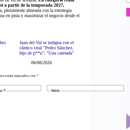
nt a partir de la temporada 2027,
a, plenamente alineada con la estrategia
ina en pista y maximizar el negocio desde el
bes
Juan del Val se indigna con el
cántico viral "Pedro Sánchez,
hijo de p**a": "Una catetada"
06/08/2026
ios están marcados con
*
co
*
Web