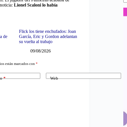
noticia:
Lionel Scaloni lo había
Flick los tiene enchufados: Joan
ía de
García, Eric y Gordon adelantan
su vuelta al trabajo
09/08/2026
ios están marcados con
*
co
*
Web