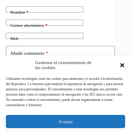
Nombre
*
Correo electrónico
*
Web
Añadir comentario
*
Gestionar el consentimiento de
las cookies
Utilizamos tecnologías como las cookies para almacenar y/o acceder a la información
del dispositivo. Lo hacemos para mejorar la experiencia de navegación y para mostrar
anuncios (no) personalizados. El consentimiento a estas tecnologías nos permitirá
procesar datos como el comportamiento de navegación o los ID's únicos en este sitio.
No consentir o retirar el consentimiento, puede afectar negativamente a ciertas
Publicar el comentario
características y funciones.
Aceptar