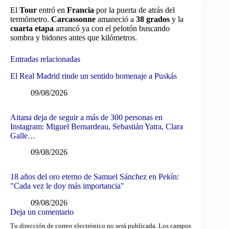
El
Tour
entró en
Francia
por la puerta de atrás del
termómetro.
Carcassonne
amaneció a
38 grados
y la
cuarta etapa
arrancó ya con el pelotón buscando
sombra y bidones antes que kilómetros.
Entradas relacionadas
El Real Madrid rinde un sentido homenaje a Puskás
09/08/2026
Aitana deja de seguir a más de 300 personas en
Instagram: Miguel Bernardeau, Sebastián Yatra, Clara
Galle…
09/08/2026
18 años del oro eterno de Samuel Sánchez en Pekín:
"Cada vez le doy más importancia"
09/08/2026
Deja un comentario
Tu dirección de correo electrónico no será publicada.
Los campos