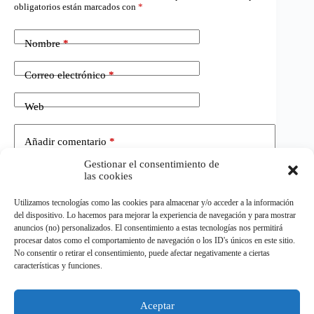
obligatorios están marcados con
*
Nombre
*
Correo electrónico
*
Web
Añadir comentario
*
Gestionar el consentimiento de
las cookies
Utilizamos tecnologías como las cookies para almacenar y/o acceder a la información
del dispositivo. Lo hacemos para mejorar la experiencia de navegación y para mostrar
anuncios (no) personalizados. El consentimiento a estas tecnologías nos permitirá
procesar datos como el comportamiento de navegación o los ID's únicos en este sitio.
No consentir o retirar el consentimiento, puede afectar negativamente a ciertas
Publicar el comentario
características y funciones.
Aceptar