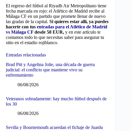
El regreso del fútbol al Riyadh Air Metropolitano tiene
fecha marcada en rojo: el Atlético de Madrid recibe al
Málaga CF en un partido que promete llenar de nuevo
las gradas de la capital.
Si quieres estar allí, ya puedes
hacerte con tus
entradas para el Atlético de Madrid
vs Málaga CF
desde 58 EUR,
y en este artículo te
contamos todo lo que necesitas saber para asegurar tu
sitio en el estadio rojiblanco.
Entradas relacionadas
Brad Pitt y Angelina Jolie, una década de guerra
judicial: el conflicto que mantiene vivo su
enfrentamiento
06/08/2026
Veteranos sobradamente: hay mucho fútbol después de
los 30
06/08/2026
Sevilla y Bournemouth acuerdan el fichaje de Juanlu