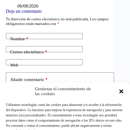
06/08/2026
Deja un comentario
Tu dirección de correo electrónico no será publicada.
Los campos
obligatorios están marcados con
*
Nombre
*
Correo electrónico
*
Web
Añadir comentario
*
Gestionar el consentimiento de
las cookies
Utilizamos tecnologías como las cookies para almacenar y/o acceder a la información
del dispositivo. Lo hacemos para mejorar la experiencia de navegación y para mostrar
anuncios (no) personalizados. El consentimiento a estas tecnologías nos permitirá
procesar datos como el comportamiento de navegación o los ID's únicos en este sitio.
No consentir o retirar el consentimiento, puede afectar negativamente a ciertas