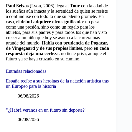
Paul Seixas
(Lyon, 2006) llega al
Tour
con la edad de
los sueños aún intacta y la serenidad de quien se resiste
a confundirse con todo lo que su talento promete. En
casa,
el debut adquiere otro significado
: no pesa
como una presión, sino como un regalo para los
abuelos, para sus padres y para todos los que han visto
crecer a un niño que hoy se asoma a la carrera más
grande del mundo.
Habla con prudencia de Pogacar,
de Vingegaard y de sus propios límites
, pero
en cada
respuesta deja una certeza
: no tiene prisa, aunque el
futuro ya se haya cruzado en su camino.
Entradas relacionadas
España recibe a sus heroínas de la natación artística tras
un Europeo para la historia
06/08/2026
"¿Habrá veranos en un futuro sin deporte?"
06/08/2026