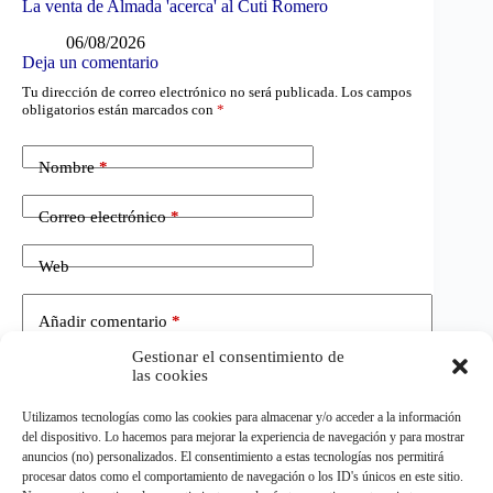
La venta de Almada 'acerca' al Cuti Romero
06/08/2026
Deja un comentario
Tu dirección de correo electrónico no será publicada.
Los campos
obligatorios están marcados con
*
Nombre
*
Correo electrónico
*
Web
Añadir comentario
*
Gestionar el consentimiento de
las cookies
Utilizamos tecnologías como las cookies para almacenar y/o acceder a la información
del dispositivo. Lo hacemos para mejorar la experiencia de navegación y para mostrar
anuncios (no) personalizados. El consentimiento a estas tecnologías nos permitirá
procesar datos como el comportamiento de navegación o los ID's únicos en este sitio.