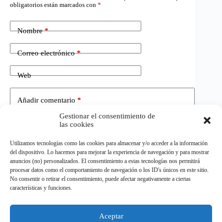
obligatorios están marcados con
*
Nombre
*
Correo electrónico
*
Web
Añadir comentario
*
Gestionar el consentimiento de
las cookies
Utilizamos tecnologías como las cookies para almacenar y/o acceder a la información
del dispositivo. Lo hacemos para mejorar la experiencia de navegación y para mostrar
anuncios (no) personalizados. El consentimiento a estas tecnologías nos permitirá
procesar datos como el comportamiento de navegación o los ID's únicos en este sitio.
No consentir o retirar el consentimiento, puede afectar negativamente a ciertas
Publicar el comentario
características y funciones.
Aceptar