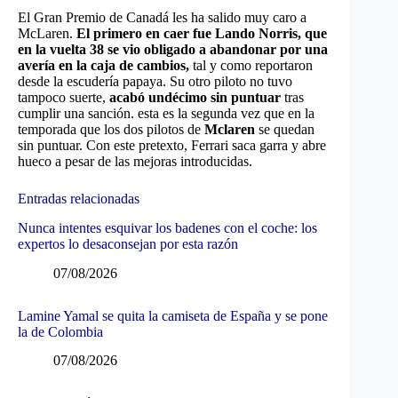
El Gran Premio de Canadá les ha salido muy caro a
McLaren.
El primero en caer fue Lando Norris, que
en la vuelta 38 se vio obligado a abandonar por una
avería en la caja de cambios,
tal y como reportaron
desde la escudería papaya. Su otro piloto no tuvo
tampoco suerte,
acabó undécimo sin puntuar
tras
cumplir una sanción. esta es la segunda vez que en la
temporada que los dos pilotos de
Mclaren
se quedan
sin puntuar. Con este pretexto, Ferrari saca garra y abre
hueco a pesar de las mejoras introducidas.
Entradas relacionadas
Nunca intentes esquivar los badenes con el coche: los
expertos lo desaconsejan por esta razón
07/08/2026
Lamine Yamal se quita la camiseta de España y se pone
la de Colombia
07/08/2026