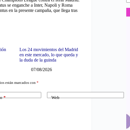
entus se enganche a Inter, Napoli y Roma
entus en la presente campaña, que llega tras
ción
Los 24 movimientos del Madrid
en este mercado, lo que queda y
la duda de la guinda
07/08/2026
ios están marcados con
*
co
*
Web