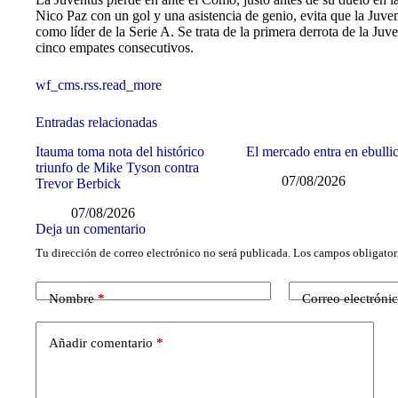
Nico Paz con un gol y una asistencia de genio, evita que la Juv
como líder de la Serie A. Se trata de la primera derrota de la Juv
cinco empates consecutivos.
wf_cms.rss.read_more
Entradas relacionadas
Itauma toma nota del histórico
El mercado entra en ebulli
triunfo de Mike Tyson contra
07/08/2026
Trevor Berbick
07/08/2026
Deja un comentario
Tu dirección de correo electrónico no será publicada.
Los campos obligator
Nombre
*
Correo electróni
Añadir comentario
*