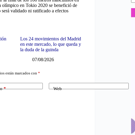
n olímpico en Tokio 2020 se benefició de
 será validado ni ratificado a efectos
ción
Los 24 movimientos del Madrid
en este mercado, lo que queda y
la duda de la guinda
07/08/2026
ios están marcados con
*
co
*
Web