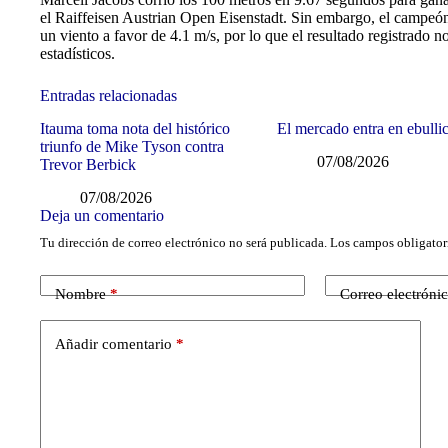
el Raiffeisen Austrian Open Eisenstadt. Sin embargo, el campeó
un viento a favor de 4.1 m/s, por lo que el resultado registrado no
estadísticos.
Entradas relacionadas
Itauma toma nota del histórico
El mercado entra en ebulli
triunfo de Mike Tyson contra
07/08/2026
Trevor Berbick
07/08/2026
Deja un comentario
Tu dirección de correo electrónico no será publicada.
Los campos obligator
Nombre
*
Correo electróni
Añadir comentario
*