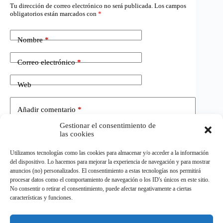
Tu dirección de correo electrónico no será publicada.
Los campos
obligatorios están marcados con
*
Nombre
*
Correo electrónico
*
Web
Añadir comentario
*
Gestionar el consentimiento de
las cookies
Utilizamos tecnologías como las cookies para almacenar y/o acceder a la información
del dispositivo. Lo hacemos para mejorar la experiencia de navegación y para mostrar
anuncios (no) personalizados. El consentimiento a estas tecnologías nos permitirá
procesar datos como el comportamiento de navegación o los ID's únicos en este sitio.
No consentir o retirar el consentimiento, puede afectar negativamente a ciertas
Publicar el comentario
características y funciones.