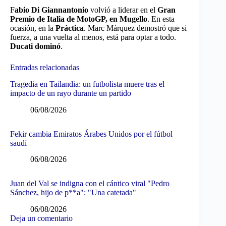
F
abio Di Giannantonio
volvió a liderar en el
Gran
Premio de Italia de MotoGP, en Mugello
. En esta
ocasión, en la
Práctica
. Marc Márquez demostró que si
fuerza, a una vuelta al menos, está para optar a todo.
Ducati dominó
.
Entradas relacionadas
Tragedia en Tailandia: un futbolista muere tras el
impacto de un rayo durante un partido
06/08/2026
Fekir cambia Emiratos Árabes Unidos por el fútbol
saudí
06/08/2026
Juan del Val se indigna con el cántico viral "Pedro
Sánchez, hijo de p**a": "Una catetada"
06/08/2026
Deja un comentario