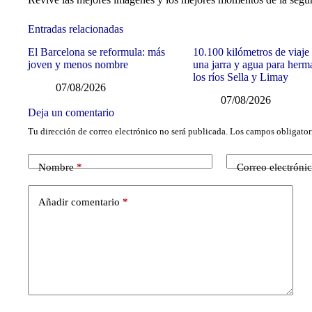
Entradas relacionadas
El Barcelona se reformula: más
10.100 kilómetros de viaje
joven y menos nombre
una jarra y agua para herm
los ríos Sella y Limay
07/08/2026
07/08/2026
Deja un comentario
Tu dirección de correo electrónico no será publicada.
Los campos obligator
Nombre
*
Correo electróni
Añadir comentario
*