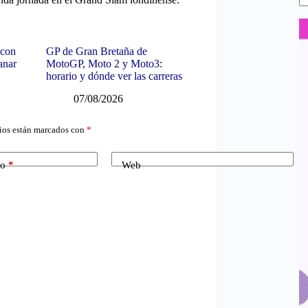
 con
GP de Gran Bretaña de
anar
MotoGP, Moto 2 y Moto3:
horario y dónde ver las carreras
07/08/2026
ios están marcados con
*
co
*
Web