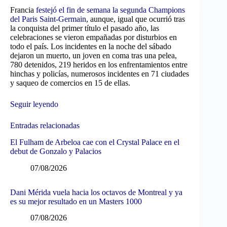
Francia
festejó el fin de semana la segunda Champions
del Paris Saint-Germain
, aunque, igual que ocurrió tras
la conquista del primer título el pasado año, las
celebraciones se vieron empañadas por disturbios en
todo el país. Los incidentes en la noche del sábado
dejaron un muerto, un joven en coma tras una pelea,
780 detenidos, 219 heridos en los enfrentamientos entre
hinchas y policías, numerosos incidentes en 71 ciudades
y saqueo de comercios en 15 de ellas.
Seguir leyendo
Entradas relacionadas
El Fulham de Arbeloa cae con el Crystal Palace en el
debut de Gonzalo y Palacios
07/08/2026
Dani Mérida vuela hacia los octavos de Montreal y ya
es su mejor resultado en un Masters 1000
07/08/2026