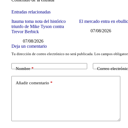
Entradas relacionadas
Itauma toma nota del histórico
El mercado entra en ebulli
triunfo de Mike Tyson contra
07/08/2026
Trevor Berbick
07/08/2026
Deja un comentario
Tu dirección de correo electrónico no será publicada.
Los campos obligator
Nombre
*
Correo electróni
Añadir comentario
*