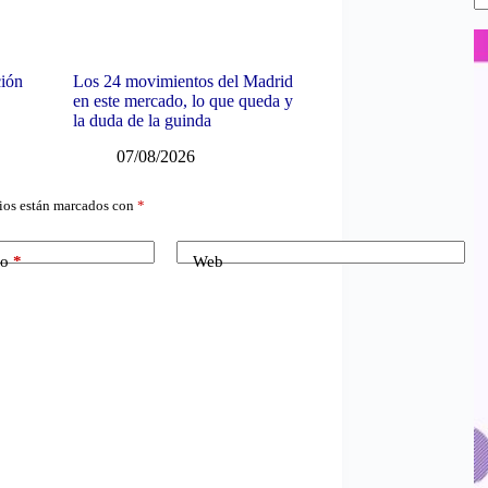
ción
Los 24 movimientos del Madrid
en este mercado, lo que queda y
la duda de la guinda
07/08/2026
ios están marcados con
*
co
*
Web