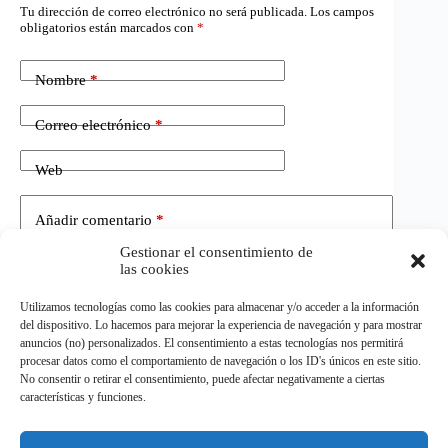
Tu dirección de correo electrónico no será publicada.
Los campos
obligatorios están marcados con
*
Nombre
*
Correo electrónico
*
Web
Añadir comentario
*
Gestionar el consentimiento de
las cookies
Utilizamos tecnologías como las cookies para almacenar y/o acceder a la información
del dispositivo. Lo hacemos para mejorar la experiencia de navegación y para mostrar
anuncios (no) personalizados. El consentimiento a estas tecnologías nos permitirá
procesar datos como el comportamiento de navegación o los ID's únicos en este sitio.
No consentir o retirar el consentimiento, puede afectar negativamente a ciertas
Publicar el comentario
características y funciones.