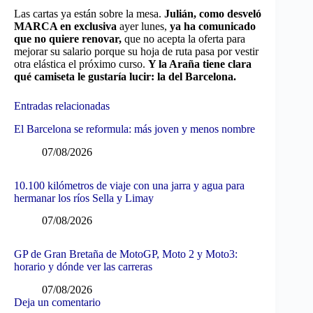
Las cartas ya están sobre la mesa.
Julián, como desveló
MARCA en exclusiva
ayer lunes,
ya ha comunicado
que no quiere renovar,
que no acepta la oferta para
mejorar su salario porque su hoja de ruta pasa por vestir
otra elástica el próximo curso.
Y la Araña tiene clara
qué camiseta le gustaría lucir: la del Barcelona.
Entradas relacionadas
El Barcelona se reformula: más joven y menos nombre
07/08/2026
10.100 kilómetros de viaje con una jarra y agua para
hermanar los ríos Sella y Limay
07/08/2026
GP de Gran Bretaña de MotoGP, Moto 2 y Moto3:
horario y dónde ver las carreras
07/08/2026
Deja un comentario