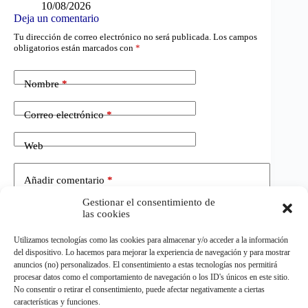
10/08/2026
Deja un comentario
Tu dirección de correo electrónico no será publicada.
Los campos
obligatorios están marcados con
*
Nombre
*
Correo electrónico
*
Web
Añadir comentario
*
Gestionar el consentimiento de
las cookies
Utilizamos tecnologías como las cookies para almacenar y/o acceder a la información
del dispositivo. Lo hacemos para mejorar la experiencia de navegación y para mostrar
anuncios (no) personalizados. El consentimiento a estas tecnologías nos permitirá
procesar datos como el comportamiento de navegación o los ID's únicos en este sitio.
No consentir o retirar el consentimiento, puede afectar negativamente a ciertas
Publicar el comentario
características y funciones.