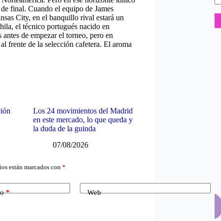
s de final. Cuando el equipo de James
sas City, en el banquillo rival estará un
ila, el técnico portugués nacido en
antes de empezar el torneo, pero en
l frente de la selección cafetera. El aroma
ción
Los 24 movimientos del Madrid
en este mercado, lo que queda y
la duda de la guinda
07/08/2026
ios están marcados con
*
co
*
Web