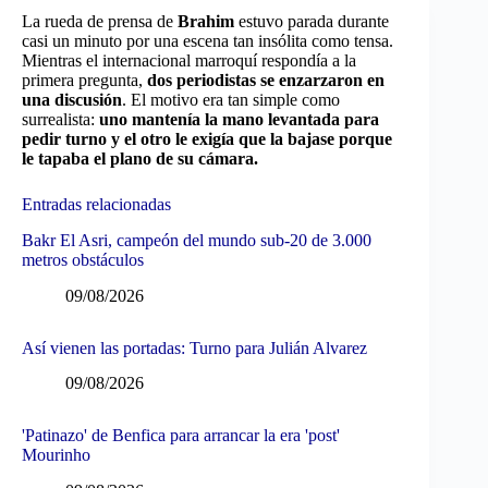
La rueda de prensa de
Brahim
estuvo parada durante
casi un minuto por una escena tan insólita como tensa.
Mientras el internacional marroquí respondía a la
primera pregunta,
dos periodistas se enzarzaron en
una discusión
. El motivo era tan simple como
surrealista:
uno mantenía la mano levantada para
pedir turno y el otro le exigía que la bajase porque
le tapaba el plano de su cámara.
Entradas relacionadas
Bakr El Asri, campeón del mundo sub-20 de 3.000
metros obstáculos
09/08/2026
Así vienen las portadas: Turno para Julián Alvarez
09/08/2026
'Patinazo' de Benfica para arrancar la era 'post'
Mourinho