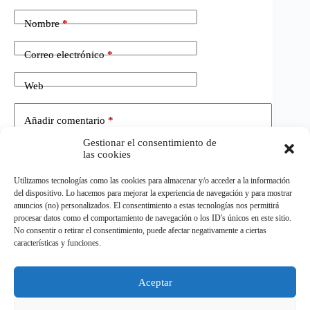
Nombre
*
Correo electrónico
*
Web
Añadir comentario
*
Gestionar el consentimiento de
las cookies
Utilizamos tecnologías como las cookies para almacenar y/o acceder a la información
del dispositivo. Lo hacemos para mejorar la experiencia de navegación y para mostrar
anuncios (no) personalizados. El consentimiento a estas tecnologías nos permitirá
procesar datos como el comportamiento de navegación o los ID's únicos en este sitio.
No consentir o retirar el consentimiento, puede afectar negativamente a ciertas
Publicar el comentario
características y funciones.
Aceptar