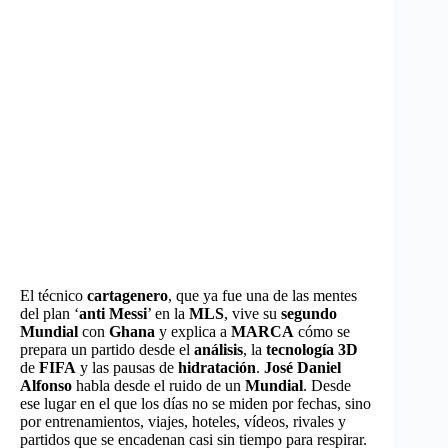
El técnico
cartagenero
, que ya fue una de las mentes
del plan ‘
anti Messi
’ en la
MLS
, vive su
segundo
Mundial
con
Ghana
y explica a
MARCA
cómo se
prepara un partido desde el
análisis
, la
tecnología 3D
de
FIFA
y las pausas de
hidratación
.
José Daniel
Alfonso
habla desde el ruido de un
Mundial
. Desde
ese lugar en el que los días no se miden por fechas, sino
por entrenamientos, viajes, hoteles, vídeos, rivales y
partidos que se encadenan casi sin tiempo para respirar.