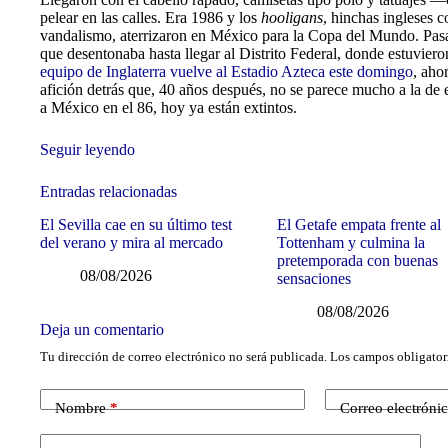
pelear en las calles. Era 1986 y los
hooligans
, hinchas ingleses c
vandalismo, aterrizaron en México para la Copa del Mundo. Pa
que desentonaba hasta llegar al Distrito Federal, donde estuviero
equipo de Inglaterra vuelve al Estadio Azteca este domingo
, aho
afición detrás que, 40 años después, no se parece mucho a la de
a México en el 86, hoy ya están extintos.
Seguir leyendo
Entradas relacionadas
El Sevilla cae en su último test
El Getafe empata frente al
del verano y mira al mercado
Tottenham y culmina la
pretemporada con buenas
08/08/2026
sensaciones
08/08/2026
Deja un comentario
Tu dirección de correo electrónico no será publicada.
Los campos obligator
Nombre
*
Correo electróni