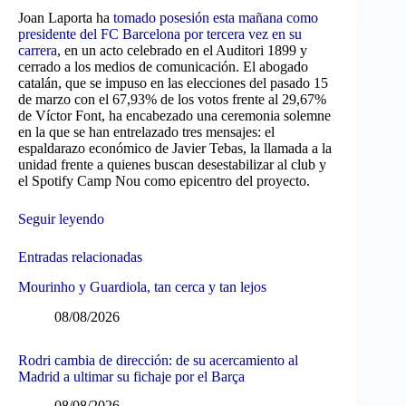
Joan Laporta ha
tomado posesión esta mañana como
presidente del FC Barcelona por tercera vez en su
carrera
, en un acto celebrado en el Auditori 1899 y
cerrado a los medios de comunicación. El abogado
catalán, que se impuso en las elecciones del pasado 15
de marzo con el 67,93% de los votos frente al 29,67%
de Víctor Font, ha encabezado una ceremonia solemne
en la que se han entrelazado tres mensajes: el
espaldarazo económico de Javier Tebas, la llamada a la
unidad frente a quienes buscan desestabilizar al club y
el Spotify Camp Nou como epicentro del proyecto.
Seguir leyendo
Entradas relacionadas
Mourinho y Guardiola, tan cerca y tan lejos
08/08/2026
Rodri cambia de dirección: de su acercamiento al
Madrid a ultimar su fichaje por el Barça
08/08/2026