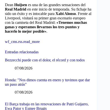
Dean
Huijsen
es una de las grandes sensaciones del
Real Madrid
en este inicio de temporada. Su fichaje ha
sido un éxito y es intocable para
Xabi Alonso
. Frente al
Liverpool, visitará su primer gran escenario europeo
con la camiseta del Real Madrid:
«Tenemos muchas
ganas y esperamos llevarnos los tres puntos y
hacerlo lo mejor posible»
.
wf_cms.rss.read_more
Entradas relacionadas
Bezzecchi puede con el dolor, el récord y con todos
07/08/2026
Honda: "Nos dimos cuenta en enero y tuvimos que dar
un paso atrás"
07/08/2026
El Barça trabaja en las renovaciones de Patri Guijarro,
Ewa Pajor y Esmee Brugts